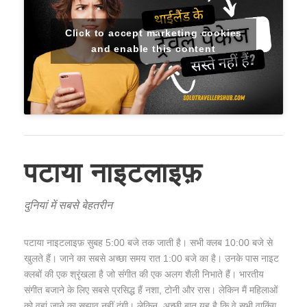
Click to accept marketing cookies
and enable this content
पटाया नाइटलाइफ़
दुनियां में सबसे बेहतरीन
पटाया नाइटलाइफ़ सुबह 5:00 बजे तक जाती है। सभी क्लब 10:00 बजे से
खुलते हैं। जाने का सबसे अच्छा समय रात 1:00 बजे का है। उनके पास नाइट
क्लबों की एक श्रृंखला है जो संगीत की एक अलग शैली निभाते हैं। भारतीय
संगीत बजाने के लिए सबसे प्रसिद्ध हैं नशा, टोनी और रास। लेकिन मैं महिलाओं
को वहां जाने का सुझाव नहीं दूंगी। लेकिन, अच्छी बात यह है कि वे सभी वाकिंग