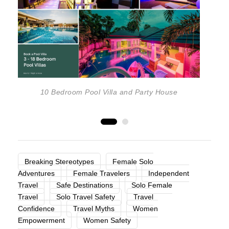
10 Bedroom Pool Villa and Party House
Breaking Stereotypes
Female Solo
Adventures
Female Travelers
Independent
Travel
Safe Destinations
Solo Female
Travel
Solo Travel Safety
Travel
Confidence
Travel Myths
Women
Empowerment
Women Safety