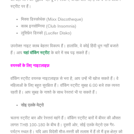
स्ट्रीट पर हैं।
मिक्स डिस्कोथेक (Mixx Discotheque)
क्लब इनसोम्निया (Club Insomnia)
लूसिफ़ेर डिस्को (Lucifer Disko)
उपरोक्त नाइट क्लब बेहतर विकल्प हैं। हालांकि, वे कोई हिंदी धुन नहीं बजाते
हैं। आप
यहां वॉकिंग स्ट्रीट
के बारे में सब पढ़ सकते हैं।
वयस्कों
के
लिए
नाइटलाइफ़
वॉकिंग स्ट्रीट वयस्क नाइटलाइफ़ से भरा है; आप उन्हें भी खोज सकते हैं। वे
महिलाओं के लिए बहुत सुरक्षित हैं। वॉकिंग स्ट्रीट सुबह 6:00 बजे तक व्यस्त
रहती है। आप सुबह के नाश्ते के साथ रेस्तरां भी पा सकते हैं।
सोइ एलके मेट्रो
चलना स्ट्रीट बार और रेस्तरां महंगे हैं। वॉकिंग स्ट्रीट बारों में बीयर की औसत
लागत THB 100-180 के बीच है। दूसरी ओर, सोई एलके मेट्रो एक गैर-
पर्यटन स्थल है। यदि आप विदेशी मौज-मस्ती की तलाश में हैं तो मैं इस क्षेत्र को