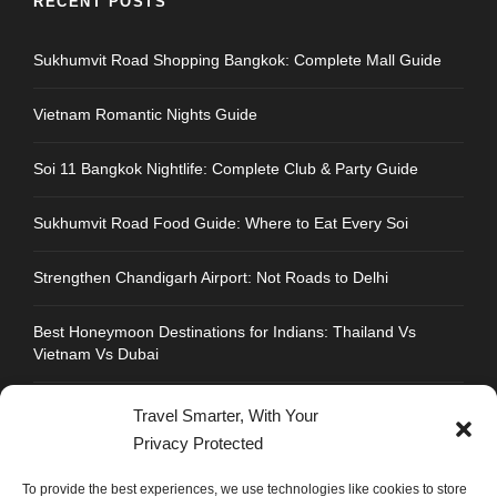
RECENT POSTS
Sukhumvit Road Shopping Bangkok: Complete Mall Guide
Vietnam Romantic Nights Guide
Soi 11 Bangkok Nightlife: Complete Club & Party Guide
Sukhumvit Road Food Guide: Where to Eat Every Soi
Strengthen Chandigarh Airport: Not Roads to Delhi
Best Honeymoon Destinations for Indians: Thailand Vs
Vietnam Vs Dubai
Travel Smarter, With Your
Privacy Protected
CONTACT INFO
To provide the best experiences, we use technologies like cookies to store